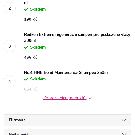
ml
Skladem
190 Kč
Redken Extreme regenerační šampon pro poškozené vlasy
300ml
Skladem
466 Kč
No.4 FINE Bond Maintenance Shampoo 250ml
Skladem
654 Kč
Zobrazit více produktů
Filtrovat
Nejlevnější