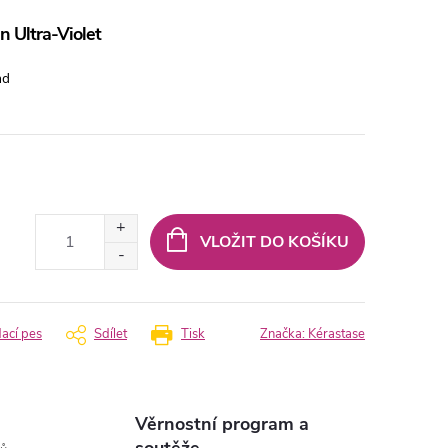
n Ultra-Violet
nd
VLOŽIT DO KOŠÍKU
dací pes
Sdílet
Tisk
Značka:
Kérastase
Věrnostní program a