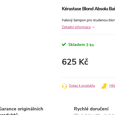
Kérastase Blond Absolu Bai
Fialový šampon pro studenou blo
Detailní informace
Skladem
3 ks
625 Kč
Měrná
cena:
Dotaz k produktu
Hlí
Garance originálních
Rychlé doručení