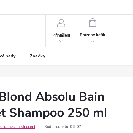
NÁKUPNÍ
KOŠÍK
Prázdný košík
Přihlášení
vé sady
Značky
 Blond Absolu Bain
let Shampoo 250 ml
drobnosti hodnocení
Kód produktu:
KE-07