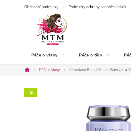
Přejít
Obchodní podmínky
Podmínky ochrany osobních údajů
na
obsah
Péče o vlasy
Péče o tělo
Péč
Péče o vlasy
Kérastase Blond Absolu Bain Ultra-
Domů
Tip