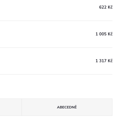
622 Kč
1 005 Kč
1 317 Kč
ABECEDNĚ