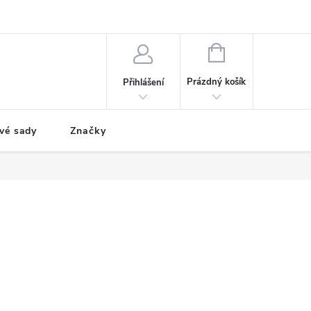
NÁKUPNÍ
KOŠÍK
Prázdný košík
Přihlášení
vé sady
Značky