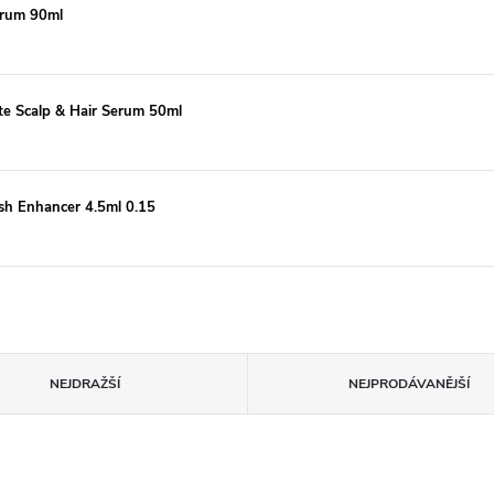
erum 90ml
te Scalp & Hair Serum 50ml
sh Enhancer 4.5ml 0.15
NEJDRAŽŠÍ
NEJPRODÁVANĚJŠÍ