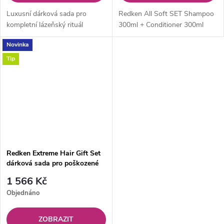
Luxusní dárková sada pro
Redken All Soft SET Shampoo
kompletní lázeňský rituál
300ml + Conditioner 300ml
Novinka
Tip
Redken Extreme Hair Gift Set
dárková sada pro poškozené
vlasy
1 566 Kč
Objednáno
ZOBRAZIT