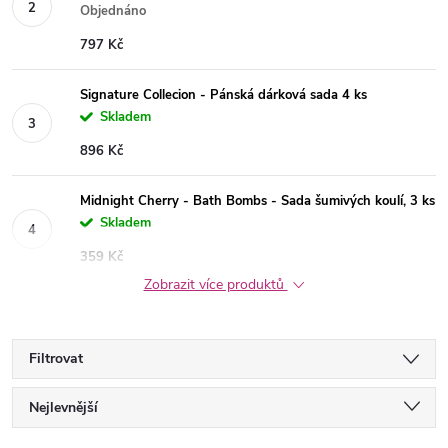
Objednáno
797 Kč
Signature Collecion - Pánská dárková sada 4 ks
Skladem
896 Kč
Midnight Cherry - Bath Bombs - Sada šumivých koulí, 3 ks
Skladem
359 Kč
Zobrazit více produktů
Filtrovat
Ř
Nejlevnější
Nejdražší