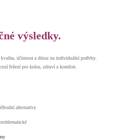
čné výsledky.
alita, účinnost a důraz na individuální potřeby.
ní řešení pro krásu, zdraví a komfort.
řírodní alternativy
 problematické
ony