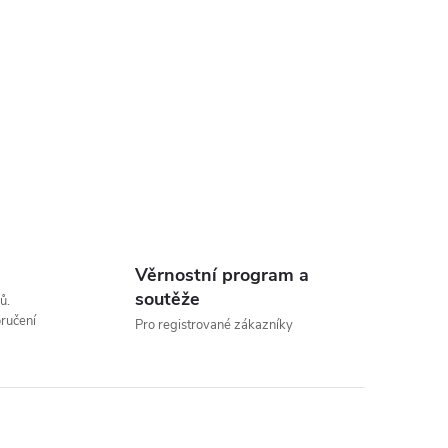
ující
Věrnostní program a
soutěže
ů.
ručení
Pro registrované zákazníky