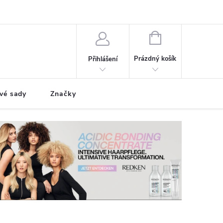
NÁKUPNÍ
KOŠÍK
Prázdný košík
Přihlášení
vé sady
Značky