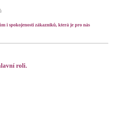
ů
 i spokojenosti zákazníků, která je pro nás
lavní roli.