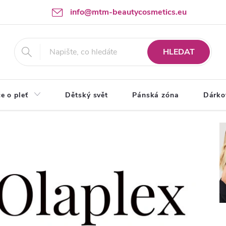
info@mtm-beautycosmetics.eu
HLEDAT
e o pleť
Dětský svět
Pánská zóna
Dárko