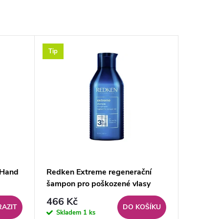
Tip
 Hand
Redken Extreme regenerační
šampon pro poškozené vlasy
300ml
466 Kč
AZIT
DO KOŠÍKU
Skladem
1 ks