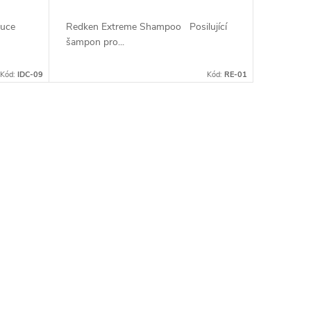
Ruce
Redken Extreme Shampoo Posilující
šampon pro...
Kód:
IDC-09
Kód:
RE-01