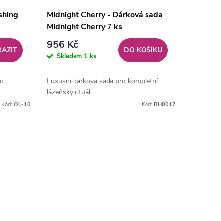
shing
Midnight Cherry - Dárková sada
Midnight Cherry 7 ks
956 Kč
AZIT
DO KOŠÍKU
Skladem
1 ks
ro
Luxusní dárková sada pro kompletní
lázeňský rituál
Kód:
OL-10
Kód:
BH0017