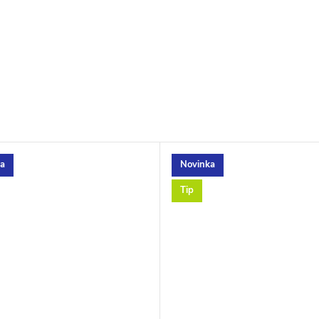
ka
Novinka
Tip