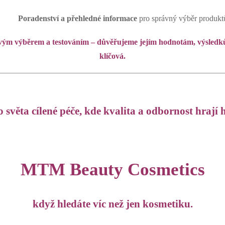
Poradenství a přehledné informace
pro správný výběr produkt
ivým výběrem a testováním – důvěřujeme jejím hodnotám, výsledkům
klíčová.
 světa cílené péče, kde kvalita a odbornost hrají h
MTM Beauty Cosmetics
když hledáte víc než jen kosmetiku.