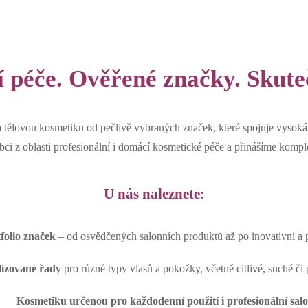
í péče. Ověřené značky. Skute
tělovou kosmetiku od pečlivě vybraných značek, které spojuje vysoká kv
 z oblasti profesionální i domácí kosmetické péče a přinášíme komplex
U nás naleznete:
folio značek
– od osvědčených salonních produktů až po inovativní a p
lizované řady
pro různé typy vlasů a pokožky, včetně citlivé, suché či
Kosmetiku určenou pro každodenní použití i profesionální sal