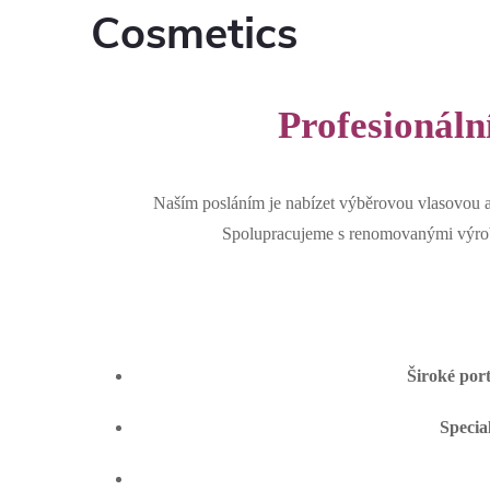
Cosmetics
Profesionáln
Naším posláním je nabízet výběrovou vlasovou a 
Spolupracujeme s renomovanými výrobci
Široké port
Specia