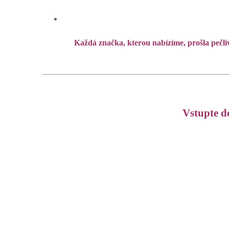
Každá značka, kterou nabízíme, prošla pečl
Vstupte do