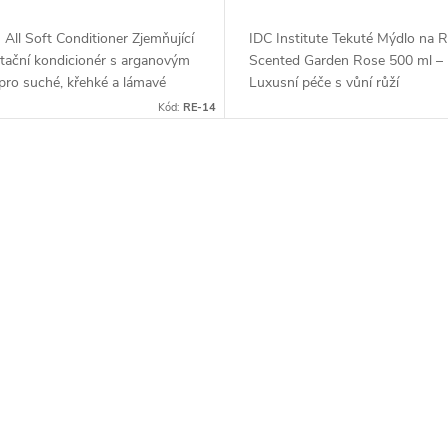
All Soft Conditioner Zjemňující
IDC Institute Tekuté Mýdlo na 
atační kondicionér s arganovým
Scented Garden Rose 500 ml –
pro suché, křehké a lámavé
Luxusní péče s vůní růží
Kód:
RE-14