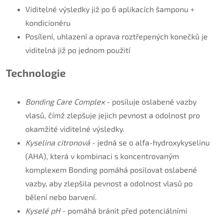
Viditelné výsledky již po 6 aplikacích šamponu +
kondicionéru
Posílení, uhlazení a oprava roztřepených konečků je
viditelná již po jednom použití
Technologie
Bonding Care Complex
- posiluje oslabené vazby
vlasů, čímž zlepšuje jejich pevnost a odolnost pro
okamžité viditelné výsledky.
Kyselina citronová
- jedná se o alfa-hydroxykyselinu
(AHA), která v kombinaci s koncentrovaným
komplexem Bonding pomáhá posilovat oslabené
vazby, aby zlepšila pevnost a odolnost vlasů po
bělení nebo barvení.
Kyselé pH
- pomáhá bránit před potenciálními