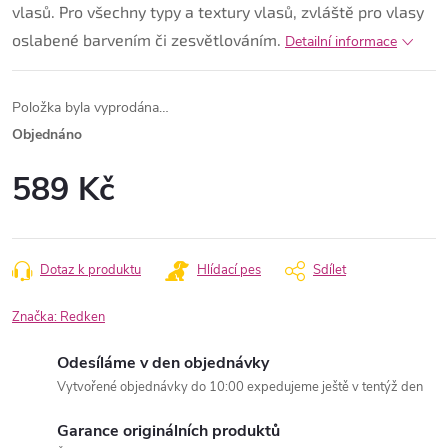
vlasů. Pro všechny typy a textury vlasů, zvláště pro vlasy
oslabené barvením či zesvětlováním.
Detailní informace
Položka byla vyprodána…
Objednáno
589 Kč
Měrná
cena:
Dotaz k produktu
Hlídací pes
Sdílet
Značka:
Redken
Odesíláme v den objednávky
Vytvořené objednávky do 10:00 expedujeme ještě v tentýž den
Garance originálních produktů