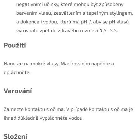
negativními účinky, které mohou být způsobeny
barvením vlasů, zesvětlením a tepelným stylingem,
a dokonce i vodou, která má pH 7, aby se pH vlasů
vyrovnalo zpět do zdravého rozmezí 4,5- 5.5.
Použití
Naneste na mokré vlasy. Masírováním napěňte a
opláchněte.
Varování
Zamezte kontaktu s očima. V případě kontaktu s očima je
ihned důkladně vypláchněte vodou.
Složení