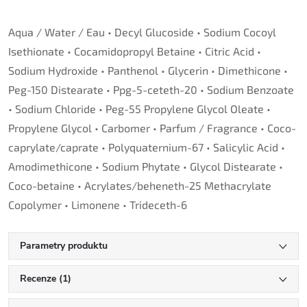
Aqua / Water / Eau • Decyl Glucoside • Sodium Cocoyl
Isethionate • Cocamidopropyl Betaine • Citric Acid •
Sodium Hydroxide • Panthenol • Glycerin • Dimethicone •
Peg-150 Distearate • Ppg-5-ceteth-20 • Sodium Benzoate
• Sodium Chloride • Peg-55 Propylene Glycol Oleate •
Propylene Glycol • Carbomer • Parfum / Fragrance • Coco-
caprylate/caprate • Polyquaternium-67 • Salicylic Acid •
Amodimethicone • Sodium Phytate • Glycol Distearate •
Coco-betaine • Acrylates/beheneth-25 Methacrylate
Copolymer • Limonene • Trideceth-6
Parametry produktu
Recenze (1)