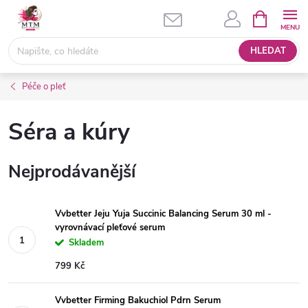
Přejít
NÁKUPNÍ
KOŠÍK
na
obsah
HLEDAT
Péče o pleť
Séra a kúry
Nejprodávanější
Vvbetter Jeju Yuja Succinic Balancing Serum 30 ml -
vyrovnávací pleťové serum
Skladem
799 Kč
Vvbetter Firming Bakuchiol Pdrn Serum