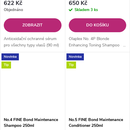
622 Kč
650 Kč
Objednáno
Skladem
3 ks
ZOBRAZIT
DO KOŠÍKU
Antioxidační ochranné sérum
Olaplex No. 4P Blonde
pro všechny typy vlasů (90 ml)
Enhancing Toning Shampoo ...
Novinka
Novinka
Tip
Tip
No.4 FINE Bond Maintenance
No.5 FINE Bond Maintenance
Shampoo 250ml
Conditioner 250ml