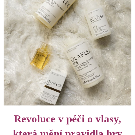
Revoluce v péči o vlasy,
která mění pravidla hry