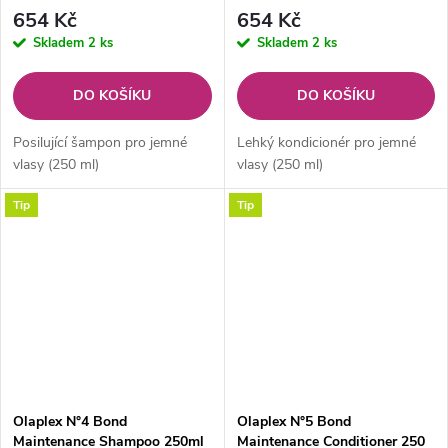
654 Kč
654 Kč
Skladem
2 ks
Skladem
2 ks
DO KOŠÍKU
DO KOŠÍKU
Posilující šampon pro jemné
Lehký kondicionér pro jemné
vlasy (250 ml)
vlasy (250 ml)
Tip
Tip
Olaplex N°4 Bond
Olaplex N°5 Bond
Maintenance Shampoo 250ml
Maintenance Conditioner 250