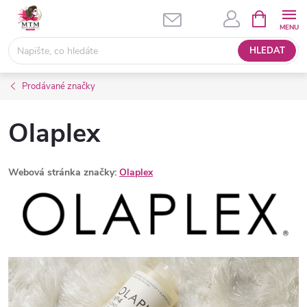
Přejít
NÁKUPNÍ
KOŠÍK
na
obsah
HLEDAT
Prodávané značky
Olaplex
Webová stránka značky:
Olaplex