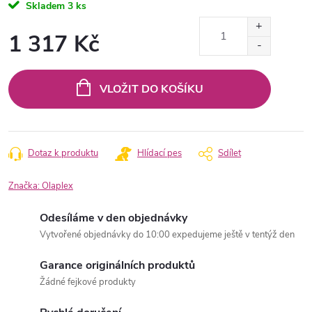
Skladem
3 ks
1 317 Kč
Měrná
cena:
VLOŽIT DO KOŠÍKU
Dotaz k produktu
Hlídací pes
Sdílet
Značka:
Olaplex
Odesíláme v den objednávky
Vytvořené objednávky do 10:00 expedujeme ještě v tentýž den
Garance originálních produktů
Žádné fejkové produkty