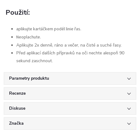
Použití:
aplikujte kartáčkem podél linie řas.
Neoplachute.
Aplikujte 2x denně, ráno a večer, na čisté a suché řasy.
Před aplikací dalších přípravků na oči nechte alespoň 90
sekund zaschnout.
Parametry produktu
Recenze
Diskuse
Značka