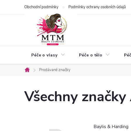
Přejít
Obchodní podmínky
Podmínky ochrany osobních údajů
na
obsah
Péče o vlasy
Péče o tělo
Péč
Prodávané značky
Domů
Všechny značky
Baylis & Harding