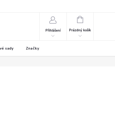
NÁKUPNÍ
KOŠÍK
Prázdný košík
Přihlášení
vé sady
Značky