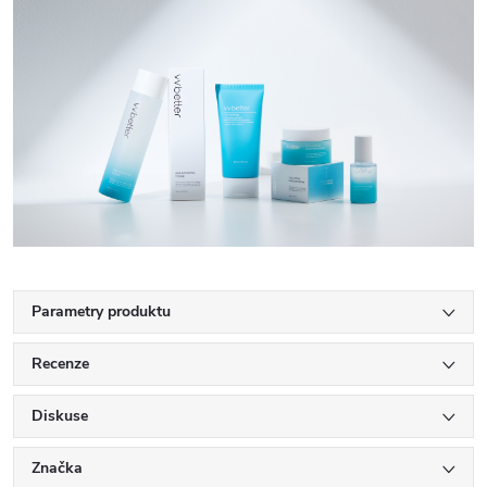
Parametry produktu
Recenze
Diskuse
Značka