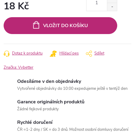
18 Kč
Měrná
cena:
VLOŽIT DO KOŠÍKU
Dotaz k produktu
Hlídací pes
Sdílet
Značka:
Vvbetter
Odesíláme v den objednávky
Vytvořené objednávky do 10:00 expedujeme ještě v tentýž den
Garance originálních produktů
Žádné fejkové produkty
Rychlé doručení
ČR =1-2 dny / SK = do 3 dnů. Možnost osobní domluvy doručení