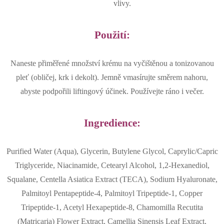
vlivy.
Použití:
Naneste přiměřené množství krému na vyčištěnou a tonizovanou
pleť (obličej, krk i dekolt). Jemně vmasírujte směrem nahoru,
abyste podpořili liftingový účinek. Používejte ráno i večer.
Ingredience:
Purified Water (Aqua), Glycerin, Butylene Glycol, Caprylic/Capric
Triglyceride, Niacinamide, Cetearyl Alcohol, 1,2-Hexanediol,
Squalane, Centella Asiatica Extract (TECA), Sodium Hyaluronate,
Palmitoyl Pentapeptide-4, Palmitoyl Tripeptide-1, Copper
Tripeptide-1, Acetyl Hexapeptide-8, Chamomilla Recutita
(Matricaria) Flower Extract, Camellia Sinensis Leaf Extract,