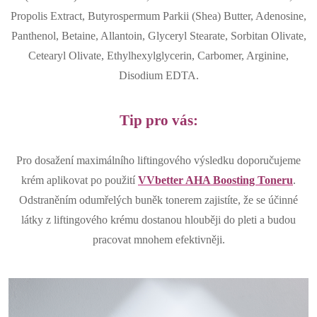
Propolis Extract, Butyrospermum Parkii (Shea) Butter, Adenosine,
Panthenol, Betaine, Allantoin, Glyceryl Stearate, Sorbitan Olivate,
Cetearyl Olivate, Ethylhexylglycerin, Carbomer, Arginine,
Disodium EDTA.
Tip pro vás:
Pro dosažení maximálního liftingového výsledku doporučujeme
krém aplikovat po použití
VVbetter AHA Boosting Toneru
.
Odstraněním odumřelých buněk tonerem zajistíte, že se účinné
látky z liftingového krému dostanou hlouběji do pleti a budou
pracovat mnohem efektivněji.