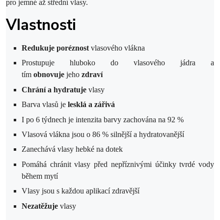
pro jemné až střední vlasy.
Vlastnosti
Redukuje poréznost
vlasového vlákna
Prostupuje hluboko do vlasového jádra a
tím
obnovuje
jeho
zdraví
Chrání a hydratuje
vlasy
Barva vlasů je
lesklá a zářivá
I po 6 týdnech je intenzita barvy zachována na 92 %
Vlasová vlákna jsou o 86 % silnější a hydratovanější
Zanechává vlasy hebké na dotek
Pomáhá chránit vlasy před nepříznivými účinky tvrdé vody
během mytí
Vlasy jsou s každou aplikací zdravější
Nezatěžuje
vlasy