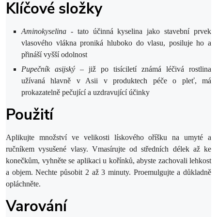
Klíčové složky
Aminokyselina
- tato účinná kyselina jako stavební prvek
vlasového vlákna proniká hluboko do vlasu, posiluje ho a
přináší vyšší odolnost
Pupečník asijský
– již po tisíciletí známá léčivá rostlina
užívaná hlavně v Asii v produktech péče o pleť, má
prokazatelně pečující a uzdravující účinky
Použití
Aplikujte množství ve velikosti lískového oříšku na umyté a
ručníkem vysušené vlasy. Vmasírujte od středních délek až ke
konečkům, vyhněte se aplikaci u kořínků, abyste zachovali lehkost
a objem. Nechte působit 2 až 3 minuty. Proemulgujte a důkladně
opláchněte.
Varování