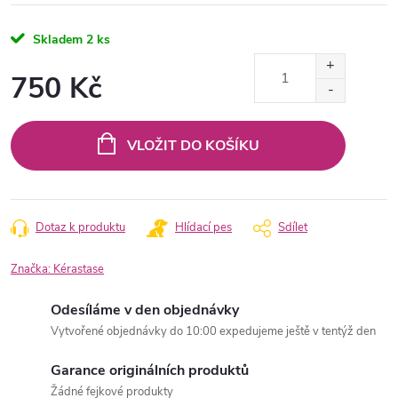
Skladem
2 ks
750 Kč
Měrná
cena:
VLOŽIT DO KOŠÍKU
Dotaz k produktu
Hlídací pes
Sdílet
Značka:
Kérastase
Odesíláme v den objednávky
Vytvořené objednávky do 10:00 expedujeme ještě v tentýž den
Garance originálních produktů
Žádné fejkové produkty