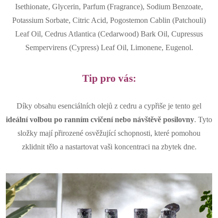
Isethionate, Glycerin, Parfum (Fragrance), Sodium Benzoate,
Potassium Sorbate, Citric Acid, Pogostemon Cablin (Patchouli)
Leaf Oil, Cedrus Atlantica (Cedarwood) Bark Oil, Cupressus
Sempervirens (Cypress) Leaf Oil, Limonene, Eugenol.
Tip pro vás:
Díky obsahu esenciálních olejů z cedru a cypřiše je tento gel
ideální volbou po ranním cvičení nebo návštěvě posilovny
. Tyto
složky mají přirozené osvěžující schopnosti, které pomohou
zklidnit tělo a nastartovat vaši koncentraci na zbytek dne.