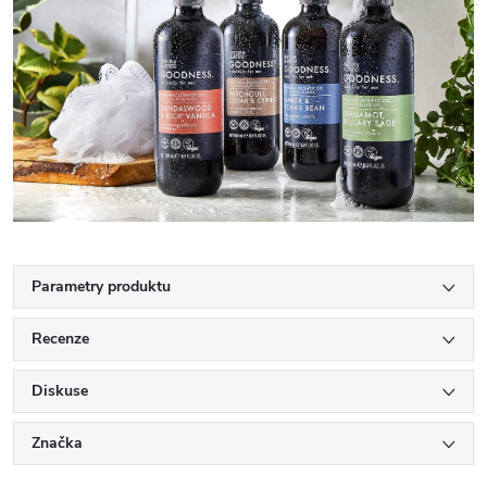
Parametry produktu
Recenze
Diskuse
Značka