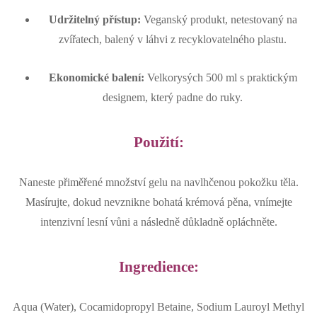
Udržitelný přístup:
Veganský produkt, netestovaný na
zvířatech, balený v láhvi z recyklovatelného plastu.
Ekonomické balení:
Velkorysých 500 ml s praktickým
designem, který padne do ruky.
Použití:
Naneste přiměřené množství gelu na navlhčenou pokožku těla.
Masírujte, dokud nevznikne bohatá krémová pěna, vnímejte
intenzivní lesní vůni a následně důkladně opláchněte.
Ingredience:
Aqua (Water), Cocamidopropyl Betaine, Sodium Lauroyl Methyl