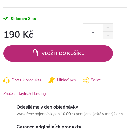
Skladem
3 ks
190 Kč
Měrná
cena:
VLOŽIT DO KOŠÍKU
Dotaz k produktu
Hlídací pes
Sdílet
Značka:
Baylis & Harding
Odesíláme v den objednávky
Vytvořené objednávky do 10:00 expedujeme ještě v tentýž den
Garance originálních produktů