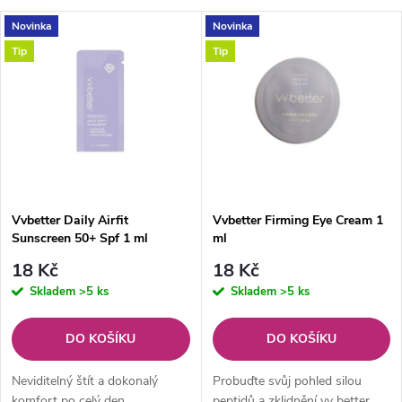
a
V
Novinka
Novinka
Nejprodávanější
z
Tip
Tip
ý
Abecedně
e
p
n
i
í
s
p
Vvbetter Daily Airfit
Vvbetter Firming Eye Cream 1
Sunscreen 50+ Spf 1 ml
ml
p
r
18 Kč
18 Kč
r
Skladem
>5 ks
Skladem
>5 ks
o
o
DO KOŠÍKU
DO KOŠÍKU
d
d
Neviditelný štít a dokonalý
Probuďte svůj pohled silou
komfort po celý den
peptidů a zklidnění vv better